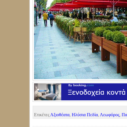
Ετικέτες
Αξιοθέατα
,
Ηλύσια Πεδία
,
Λεωφόρος
,
Πα