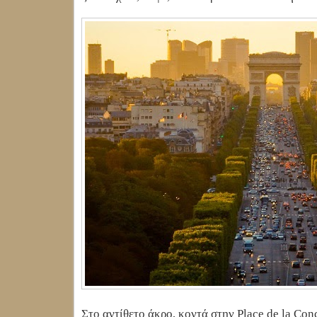
Στο αντίθετο άκρο, κοντά στην Place de la Con