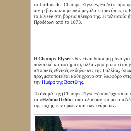
το Jardins des Champs-Elysées, θα δείτε όμορ
σιντριβάνια και μερικά μεγάλα κτίρια όπως το P
το Elysée στη βόρεια πλευρά της. Η τελευταία 
Προέδρων από το 1873.
Η
Champs-Elysées
δεν είναι διάσημη μόνο για 
πολυτελή καταστήματα, αλλά χρησιμοποιείται γι
ιστορικές εθνικές εκδηλώσεις της Γαλλίας, όπ
πραγματοποιείται κάθε χρόνο στη λεωφόρο στις
την
Ημέρα της Βαστίλης
.
Το όνομά της (Champs-Elysees) προέρχεται απ
τα «
Ηλύσια Πεδία
» αποτελούσαν τμήμα του Άδ
της ψυχής των ηρώων και των ενάρετων.