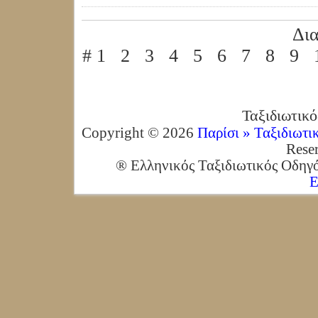
Δια
# 1 2 3 4 5 6 7 8 9 
Ταξιδιωτικ
Copyright ©
2026
Παρίσι » Ταξιδιωτι
Reser
® Ελληνικός Ταξιδιωτικός Οδηγός
Ε